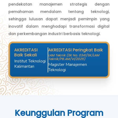
pendekatan manajemen strategis dengan
pemahaman mendalam tentang teknologi,
sehingga lulusan dapat menjadi pemimpin yang
inovatif dalam menghadapi transformasi digital
dan perkembangan industri berbasis teknologi.
AKREDITASI
AKREDITASI Peringkat Baik
Baik Sekali
LAM Teknik (SK No. 0341/SK/LAM
Teknik/PB.AM/VI/2025)
Institut Teknologi
Magister Manajemen
Kalimantan
Teknologi
Keunggulan Program