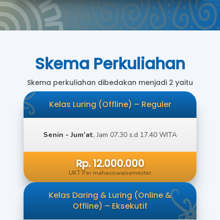
Skema Perkuliahan
Skema perkuliahan dibedakan menjadi 2 yaitu
Kelas Luring (Offline) – Reguler
Senin - Jum'at
, Jam 07.30 s.d 17.40 WITA
Rp. 12.000.000
UKT Per mahasiswa/semester
Kelas Daring & Luring (Online &
Offline) – Eksekutif