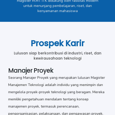
Magister M.MT ITK didukung oleh fasilitas modern
untuk menunjang pembelajaran, riset, dan
kenyamanan mahasiswa
Prospek Karir
Lulusan siap berkontribusi di industri, riset, dan
kewirausahaan teknologi
Manajer Proyek
Seorang Manajer Proyek yang merupakan lulusan Magister
Manajemen Teknologi adalah individu yang memimpin dan
mengelola proyek-proyek teknologi yang beragam. Mereka
memiliki pengetahuan mendalam tentang konsep
manajemen proyek, termasuk perencanaan,
pengorganisasian, pelaksanaan, dan pengawasan proyek.