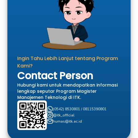
Ingin Tahu Lebih Lanjut tentang Program
Kami?
Contact Person
Hubungi kami untuk mendapatkan informasi
lengkap seputar Program Magister
Manajemen Teknologi di ITK.
(0542) 8530801 / 08115390801
@itk_official
humas@itk.ac.id