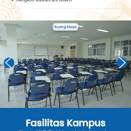
Mengikuti wawancara seleksi.
Perpustakaan
Fasilitas Kampus