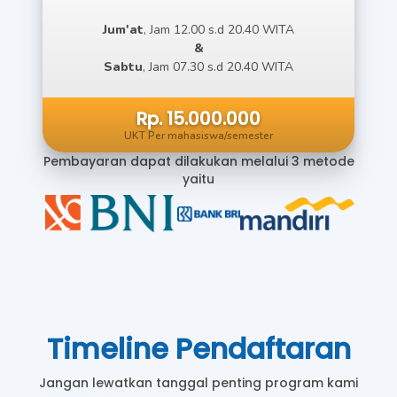
Jum'at
, Jam 12.00 s.d 20.40 WITA
&
Sabtu
, Jam 07.30 s.d 20.40 WITA
Rp. 15.000.000
UKT Per mahasiswa/semester
Pembayaran dapat dilakukan melalui 3 metode
yaitu
Timeline Pendaftaran
Jangan lewatkan tanggal penting program kami