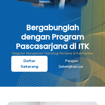
Bergabunglah
dengan Program
Pascasarjana di ITK
Magister Manajemen Teknologi Pertama di Kalimantan
Daftar
Pelajari
Sekarang
Selengkapnya