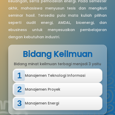
keuangan, serta pemodelan energi. Pada semester
akhir, mahasiswa menyusun tesis dan mengikuti
seminar hasil. Tersedia pula mata kuliah pilihan
seperti audit energi, AMDAL, bioenergi, dan
ebusiness untuk menyesuaikan pembelajaran
dengan kebutuhan industri.
Bidang Keilmuan
Bidang minat keilmuan terbagi menjadi 3 yaitu
1
Manajemen Teknologi Informasi
2
Manajemen Proyek
3
Manajemen Energi